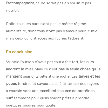
l’accompagnent
, ce ne serait pas en soi un repas
nutritif.
Enfin, tous les ours n’ont pas le même régime
alimentaire, donc tous n’ont pas d’amour pour le miel,
mais ceux qui ont accès aux ruches l’adorent.
En conclusion
Winnie l’ourson n’avait pas tout à fait tort,
les ours
adorent le miel
. Mais ce n’est
pas la seule chose qu’ils
mangent
quand ils pillent une ruche. Les
larves et les
pupes
tendres et savoureuses à l’intérieur des rayons
à couvain sont une
excellente source de protéines
,
suffisamment pour qu’ils soient prêts à prendre
quelques piqûres pour goûter.