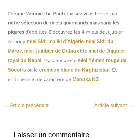
Comme Winnie the Pooh, laissez vous tenter par
notre sélection de miels gourmands
mais sans les
piqures
d’abeilles. Découvrez les 4 miels de Jujubier
Ahuney,
,
miel Sidr maliki d’Algérie
miel Sidr du
,
et le
Maroc
miel Jujubier de Dubai
miel de Jujubier
. Mais encore le
royal du Népal
miel Yémen rouge de
ou le
.
Et
Socotra
crémeux blanc du Kirghizistan
enfin le miel de caractère de
.
Manuka NZ
←
Article précédent
Article suivant
→
Laisser un commentaire