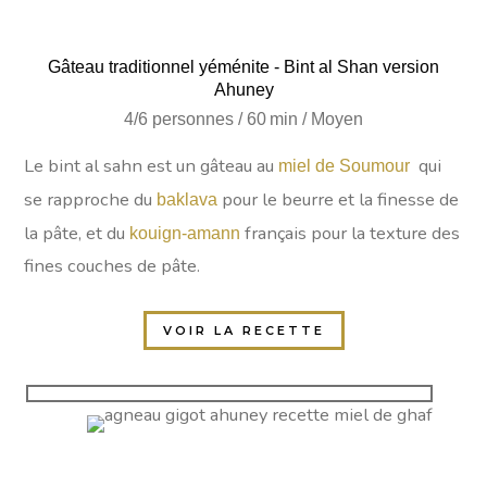
Gâteau traditionnel yéménite - Bint al Shan version
Ahuney
4/6 personnes / 60 min / Moyen
Le bint al sahn est un gâteau au
qui
miel de Soumour
se rapproche du
pour le beurre et la finesse de
baklava
la pâte, et du
français pour la texture des
kouign-amann
fines couches de pâte.
VOIR LA RECETTE