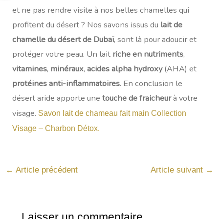
et ne pas rendre visite à nos belles chamelles qui
profitent du désert ? Nos savons issus du
lait de
chamelle du désert de Dubaï
, sont là pour adoucir et
protéger votre peau. Un lait
riche en nutriments
,
vitamines
,
minéraux
,
acides alpha hydroxy
(AHA) et
protéines anti-inflammatoires
. En conclusion le
désert aride apporte une
touche de fraicheur
à votre
visage.
Savon lait de chameau fait main Collection
Visage – Charbon Détox.
←
Article précédent
Article suivant
→
Laisser un commentaire