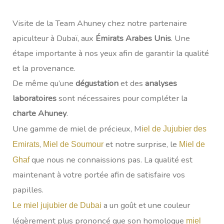
Visite de la Team Ahuney chez notre partenaire
apiculteur à Dubaï, aux
Émirats Arabes Unis
. Une
étape importante à nos yeux afin de garantir la qualité
et la provenance.
De même qu’une
dégustation
et des
analyses
laboratoires
sont nécessaires pour compléter la
charte Ahuney
.
Une gamme de miel de précieux, M
iel de Jujubier des
,
et notre surprise, le
Emirats
Miel de Soumour
Miel de
que nous ne connaissions pas. La qualité est
Ghaf
maintenant à votre portée afin de satisfaire vos
papilles.
a un goût et une couleur
Le miel jujubier de Dubai
légèrement plus prononcé que son homologue
miel