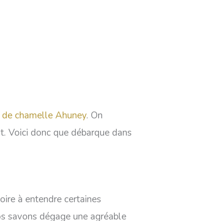
t de chamelle Ahuney
. On
ent. Voici donc que débarque dans
oire à entendre certaines
t nos savons dégage une agréable