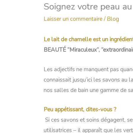
Soignez votre peau au 
Laisser un commentaire
/
Blog
Le lait de chamelle est un ingrédien
BEAUTÉ “Miraculeux”, “extraordinair
Les adjectifs ne manquent pas quand 
connaissait jusqu’ici les savons au 
nos salles de bain une gamme de s
Peu appétissant, dites-vous ?
Si ces savons et soins dégagent, sem
utilisatrices – il apparaît que les 