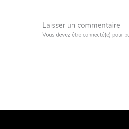
Laisser un commentaire
Vous devez être connecté(e) pour p