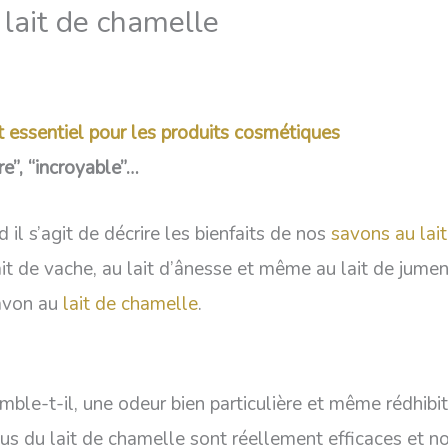
lait de chamelle
t essentiel pour les produits cosmétiques
e”, “incroyable”…
il s’agit de décrire les bienfaits de nos
savons au lai
lait de vache, au lait d’ânesse et même au lait de jum
avon au
lait de chamelle
.
ble-t-il, une odeur bien particulière et même rédhibit
vertus du lait de chamelle sont réellement efficaces e