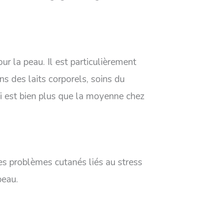
our la peau. Il est particulièrement
ans des laits corporels, soins du
i est bien plus que la moyenne chez
es problèmes cutanés liés au stress
peau.