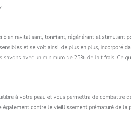
x.
i bien revitalisant, tonifiant, régénérant et stimulant p
sensibles et se voit ainsi, de plus en plus, incorporé d
s savons avec un minimum de 25% de lait frais. Ce qu
quilibre à votre peau et vous permettra de combattre d
e également contre le vieillissement prématuré de la 