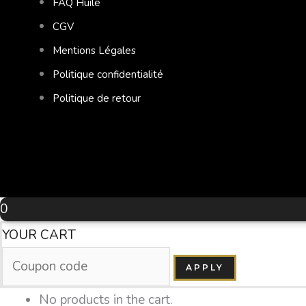
FAQ Huile
CGV
Mentions Légales
Politique confidentialité
Politique de retour
0
YOUR CART
APPLY
No products in the cart.