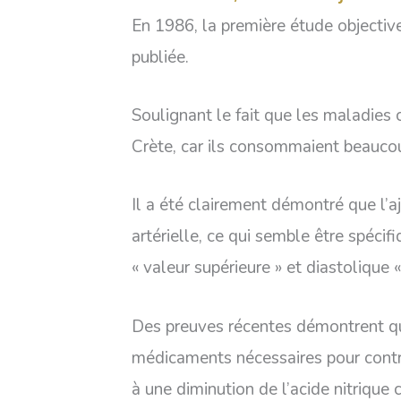
En 1986, la première étude objective
publiée.
Soulignant le fait que les maladies c
Crète, car ils consommaient beaucou
Il a été clairement démontré que l’a
artérielle, ce qui semble être spécif
« valeur supérieure » et diastolique « 
Des preuves récentes démontrent qu
médicaments nécessaires pour contrô
à une diminution de l’acide nitrique