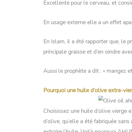
Excellente pour le cerveau, et cons
En usage externe elle a un effet apa
En Islam, il a été rapporter que, le
principale graisse et d’en oindre avec
Aussi le prophète a dit : « mangez et 
Pourquoi une huile d’olive extra-vie
Choisissez une huile d’olive vierge 
d’olive, qu’elle a été fabriquée sans
extraire l’huile. Voilà pourquoi AH