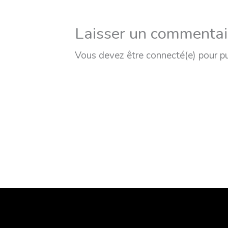
Laisser un commentai
Vous devez être connecté(e) pour p