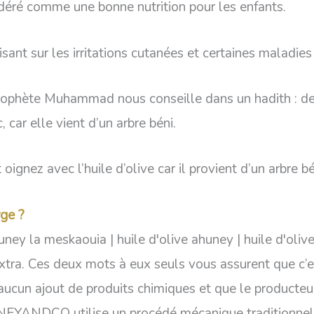
idéré comme une bonne nutrition pour les enfants.
isant sur les irritations cutanées et certaines maladies
 prophète Muhammad nous conseille dans un hadith : de 
, car elle vient d’un arbre béni.
oignez avec l’huile d’olive car il provient d’un arbre bé
rge ?
extra. Ces deux mots à eux seuls vous assurent que c’es
 aucun ajout de produits chimiques et que le producteur 
UNEYANDCO utilise un procédé mécanique traditionnel af