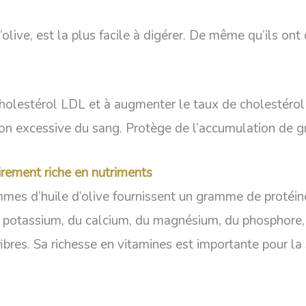
d’olive, est la plus facile à digérer. De même qu’ils ont
cholestérol LDL et à augmenter le taux de cholestéro
n excessive du sang. Protège de l’accumulation de gr
airement riche en nutriments
mmes d’huile d’olive fournissent un gramme de protéi
 potassium, du calcium, du magnésium, du phosphore, d
fibres. Sa richesse en vitamines est importante pour la s