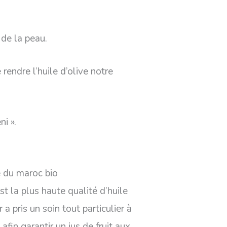
 de la peau.
rendre l’huile d’olive notre
ni ».
t la plus haute qualité d’huile
a pris un soin tout particulier à
in garantir un jus de fruit aux