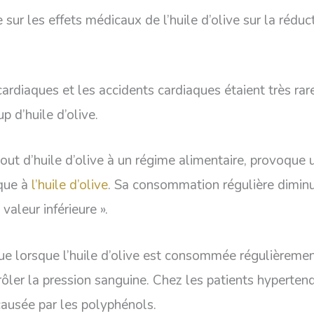
 sur les effets médicaux de l’huile d’olive sur la rédu
ardiaques et les accidents cardiaques étaient très rare
p d’huile d’olive.
jout d’huile d’olive à un régime alimentaire, provoque 
ique à
l’huile d’olive
. Sa consommation régulière diminue
valeur inférieure ».
e lorsque l’huile d’olive est consommée régulièremen
ler la pression sanguine. Chez les patients hypertend
 causée par les polyphénols.