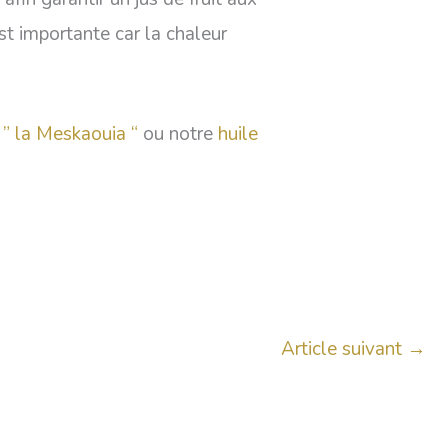
st importante car la chaleur
e ” la Meskaouia “
ou notre
huile
Article suivant
→