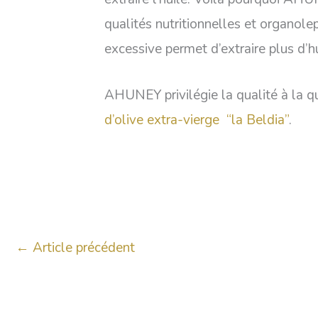
qualités nutritionnelles et organole
excessive permet d’extraire plus d’hu
AHUNEY privilégie la qualité à la q
d’olive extra-vierge “la Beldia”
.
←
Article précédent