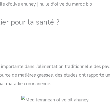
lier pour la santé ?
s importante dans l’alimentation traditionnelle des pay
source de matières grasses, des études ont rapporté un
par maladie coronarienne.