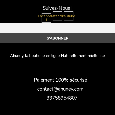
Suivez-Nous !
Facebook-
Instagram
Youtube
f
Ahuney, la boutique en ligne Naturellement mielleuse
Paiement 100% sécurisé
contact@ahuney.com
+33758954807