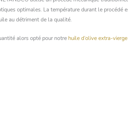
ptiques optimales. La température durant le procédé e
ile au détriment de la qualité.
uantité alors opté pour notre
huile d’olive extra-vierg