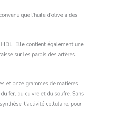
 convenu que l’huile d’olive a des
l HDL. Elle contient également une
aisse sur les parois des artères.
nes et onze grammes de matières
u fer, du cuivre et du soufre. Sans
ynthèse, l’activité cellulaire, pour