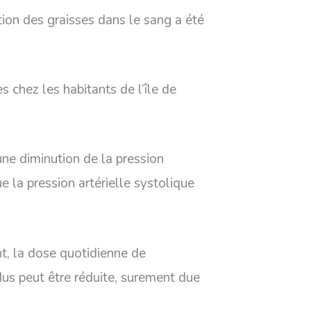
ction des graisses dans le sang a été
s chez les habitants de l’île de
une diminution de la pression
 la pression artérielle systolique
t, la dose quotidienne de
us peut être réduite, surement due