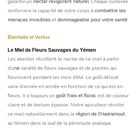
garantir un
nectar revigorant naturel
. Chaque cuillerée
renforcera la capacité de votre corps à
combattre les
menaces invisibles
et
dommageable pour votre santé
.
Bienfaits et Vertus
Le
Miel de Fleurs Sauvages du Yémen
Les abeilles récoltent le nectar de ce miel à partir
d’u
ne
variété de fleurs sauvages et de plantes qui
fleurissent pendant les mois d’été. Le goût délicat
varie d’année en année en fonction de ce qui est en
fleurs. Il a toujours un
goût frais et floral
, est de couleur
claire et de texture épaisse. Notre apiculteur récolte
ce miel naturellement dans la
région de l’Hadramout
au Yémen dans le sud de la péninsule arabique.