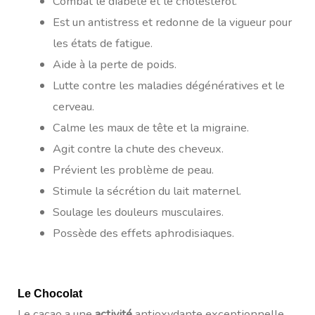
Combat le diabète et le cholestérol.
Est un antistress et redonne de la vigueur pour
les états de fatigue.
Aide à la perte de poids.
Lutte contre les maladies dégénératives et le
cerveau.
Calme les maux de tête et la migraine.
Agit contre la chute des cheveux.
Prévient les problème de peau.
Stimule la sécrétion du lait maternel.
Soulage les douleurs musculaires.
Possède des effets aphrodisiaques.
Le Chocolat
Le cacao a une
activité
antioxydante exceptionnelle