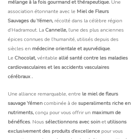
mélange à la fois gourmand et thérapeutique.
Une
association étonnante avec le
Miel de Fleurs
Sauvages du Yémen,
récolté dans la célèbre région
d’Hadramout. La
Cannelle,
l’une des plus anciennes
épices connues de l’humanité, utilisés depuis des
siècles en
médecine orientale et ayurvédique
.
Le
Chocolat,
véritable
allié santé contre les maladies
cardiovasculaires et les accidents vasculaires
cérébraux .
Une alliance remarquable, entre
le miel de fleurs
sauvage Yémen
combinée à de
superaliments riche en
nutriments,
conçu pour vous offrir un
maximum de
bénéfices
. Nous
sélectionnons avec soin
et
utilisons
exclusivement des
produits d’excellence
pour vous