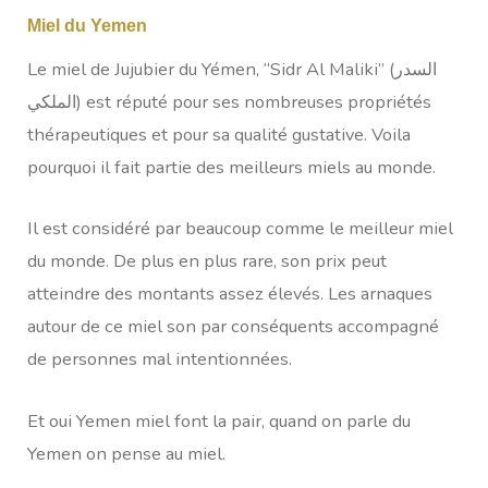
Miel du Yemen
Le miel de Jujubier du Yémen, “Sidr Al Maliki” (السدر
الملكي) est réputé pour ses nombreuses propriétés
thérapeutiques et pour sa qualité gustative. Voila
pourquoi il fait partie des meilleurs miels au monde.
Il est considéré par beaucoup comme le meilleur miel
du monde. De plus en plus rare, son prix peut
atteindre des montants assez élevés. Les arnaques
autour de ce miel son par conséquents accompagné
de personnes mal intentionnées.
Et oui Yemen miel font la pair, quand on parle du
Yemen on pense au miel.