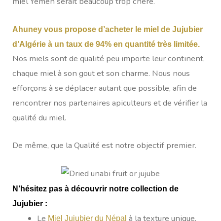
miel Yemen serait beaucoup trop chère.
Ahuney vous propose d’acheter le miel de Jujubier
d’Algérie à un taux de 94% en quantité très limitée.
Nos miels sont de qualité peu importe leur continent,
chaque miel à son gout et son charme. Nous nous
efforçons à se déplacer autant que possible, afin de
rencontrer nos partenaires apiculteurs et de vérifier la
qualité du miel.
De même, que la Qualité est notre objectif premier.
N’hésitez pas à découvrir notre collection de
Jujubier :
Le
à la texture unique,
Miel Jujubier du Népal