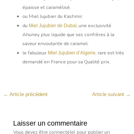
épaisse et caramélisé.
ou Miel Jujubier du Kashmir.
du
, une exclusivité
Miel Jujubier de Dubaï
Ahuney plus liquide que ses confrères à la
saveur envoutante de caramel.
le fabuleux
, rare est très
Miel Jujubier d’Algerie
demandé en France pour sa Qualité prix.
←
Article précédent
Article suivant
→
Laisser un commentaire
Vous devez être connecté(e) pour publier un