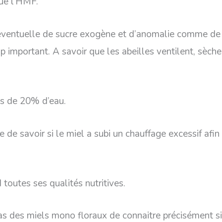
que l’HMF.
 éventuelle de sucre exogène et d’anomalie comme de 
p important. A savoir que les abeilles ventilent, sèche
ns de 20% d’eau.
e de savoir si le miel a subi un chauffage excessif afi
toutes ses qualités nutritives.
as des miels mono floraux de connaitre précisément s