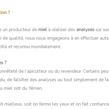
ion ?
e un producteur de
miel
à réaliser des
analyses
sur se
e de qualité, nous nous engageons à en effectuer auta
tifié et reconnu mondialement.
es ?
honnêteté de l’apiculteur ou du revendeur. Certains peu
du, de falsifier des analyses ou tout simplement de f
 du miel sidr du Yémen.
ielleux, soit on ferme les yeux et on fait confiance, 