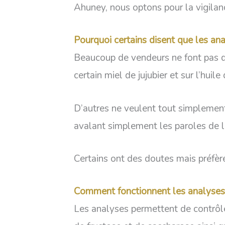
Ahuney, nous optons pour la vigilanc
Pourquoi certains disent que les ana
Beaucoup de vendeurs ne font pas d’
certain miel de jujubier et sur l’huil
D’autres ne veulent tout simplement p
avalant simplement les paroles de le
Certains ont des doutes mais préfèr
Comment fonctionnent les analyses
Les analyses permettent de contrôler