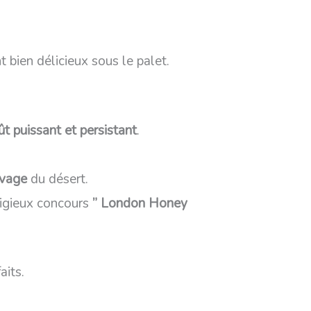
 bien délicieux sous le palet.
t puissant et persistant
.
uvage
du désert.
tigieux concours
” London Honey
aits.