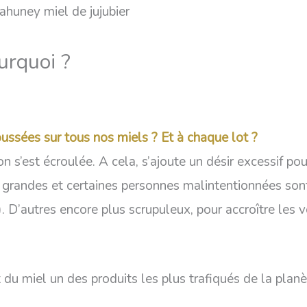
urquoi ?
ussées sur tous nos miels ? Et à chaque lot ?
n s’est écroulée. A cela, s’ajoute un désir excessif 
nt grandes et certaines personnes malintentionnées so
). D’autres encore plus scrupuleux, pour accroître le
 du miel un des produits les plus trafiqués de la planèt