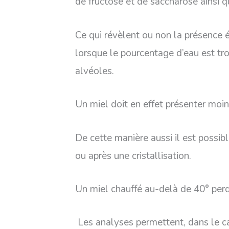
de fructose et de saccharose ainsi 
Ce qui révèlent ou non la présence
lorsque le pourcentage d’eau est tro
alvéoles.
Un miel doit en effet présenter moi
De cette manière aussi il est possibl
ou après une cristallisation.
Un miel chauffé au-delà de 40° perd 
Les analyses permettent, dans le c