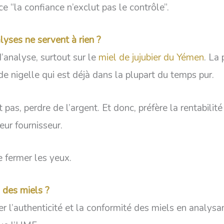
e “la confiance n’exclut pas le contrôle”.
lyses ne servent à rien ?
analyse, surtout sur le
miel de jujubier du Yémen
. La 
e de nigelle qui est déjà dans la plupart du temps pur.
as, perdre de l’argent. Et donc, préfère la rentabilité
ur fournisseur.
e fermer les yeux.
 des miels ?
 l’authenticité et la conformité des miels en analysan