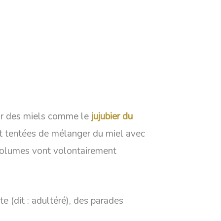
pour des miels comme le
jujubier du
nt tentées de mélanger du miel avec
s volumes vont volontairement
e (dit : adultéré), des parades