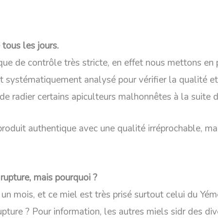
tous les jours.
e de contrôle très stricte, en effet nous mettons en p
st systématiquement analysé pour vérifier la qualité et
 de radier certains apiculteurs malhonnêtes à la suite 
produit authentique avec une qualité irréprochable, ma
rupture, mais pourquoi ?
on un mois, et ce miel est très prisé surtout celui du
upture ? Pour information, les autres miels sidr des di