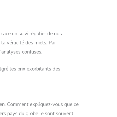
lace un suivi régulier de nos
 la véracité des miels. Par
d’analyses confuses.
lgré les prix exorbitants des
 Yémen. Comment expliquez-vous que ce
vers pays du globe le sont souvent.