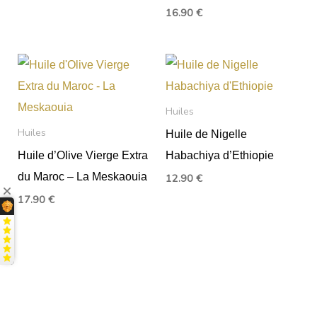
16.90
€
Huiles
Huiles
Huile de Nigelle
Huile d’Olive Vierge Extra
Habachiya d’Ethiopie
du Maroc – La Meskaouia
12.90
€
17.90
€