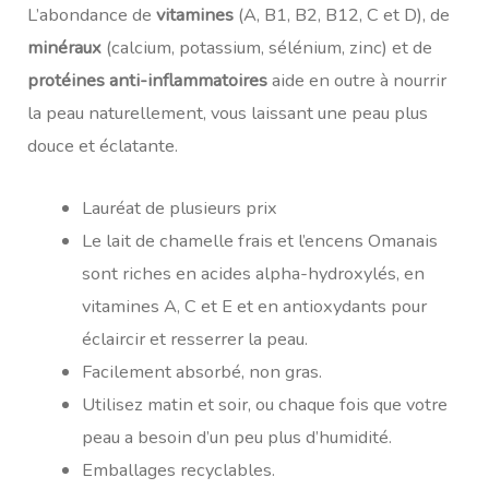
L’abondance de
vitamines
(A, B1, B2, B12, C et D), de
minéraux
(calcium, potassium, sélénium, zinc) et de
protéines anti-inflammatoires
aide en outre à nourrir
la peau naturellement, vous laissant une peau plus
douce et éclatante.
Lauréat de plusieurs prix
Le lait de chamelle frais et l’encens Omanais
sont riches en acides alpha-hydroxylés, en
vitamines A, C et E et en antioxydants pour
éclaircir et resserrer la peau.
Facilement absorbé, non gras.
Utilisez matin et soir, ou chaque fois que votre
peau a besoin d’un peu plus d’humidité.
Emballages recyclables.