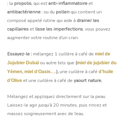
; la
propolis
, qui est
anti-inflammatoire
et
antibactérienne
; ou du
pollen
qui contient un
composé appelé rutine qui aide à
drainer les
capillaires
et
lisse les imperfections
, vous pouvez
augmenter votre routine d’un cran.
Essayez-le :
mélangez 1 cuillère à café de
miel de
ou autre tels que
(
Jujubier Dubaï
miel de jujubier du
,
),
une cuillère à café
Yémen
miel d’Oasis….
d’huile
et une cuillère à café de
yaourt nature.
d’Olive
Mélangez et appliquez directement sur la peau.
Laissez-le agir jusqu’à 20 minutes, puis rincez et
massez soigneusement avec de l’eau.