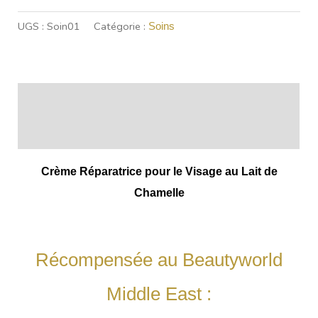
UGS :
Soin01
Catégorie :
Soins
Description
Informations complémentaires
Crème Réparatrice pour le Visage au Lait de
Chamelle
Récompensée au
Beautyworld
Middle East
: