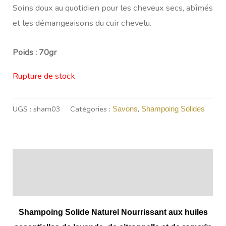
Soins doux au quotidien pour les cheveux secs, abîmés
et les démangeaisons du cuir chevelu.
Poids : 70gr
Rupture de stock
UGS :
sham03
Catégories :
,
Savons
Shampoing Solides
Description
Informations complémentaires
Shampoing Solide Naturel Nourrissant
aux huiles