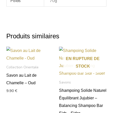
Poids
70g
Produits similaires
EN RUPTURE DE
STOCK
Collection Orientale
Savon au Lait de
Savons
Chamelle – Oud
Shampoing Solide Naturel
9.90
€
Équilibrant Jujubier –
Balancing Shampoo Bar
Sidr – Sider