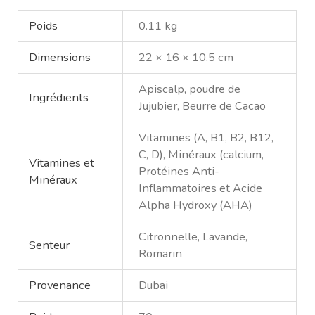
Poids
0.11 kg
Dimensions
22 × 16 × 10.5 cm
Apiscalp, poudre de
Ingrédients
Jujubier, Beurre de Cacao
Vitamines (A, B1, B2, B12,
C, D), Minéraux (calcium,
Vitamines et
Protéines Anti-
Minéraux
Inflammatoires et Acide
Alpha Hydroxy (AHA)
Citronnelle, Lavande,
Senteur
Romarin
Provenance
Dubai