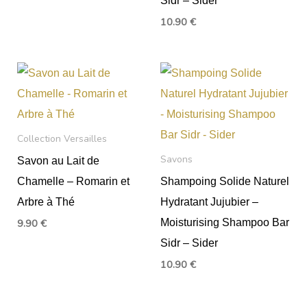
10.90
€
Collection Versailles
Savons
Savon au Lait de
Chamelle – Romarin et
Shampoing Solide Naturel
Arbre à Thé
Hydratant Jujubier –
Moisturising Shampoo Bar
9.90
€
Sidr – Sider
10.90
€